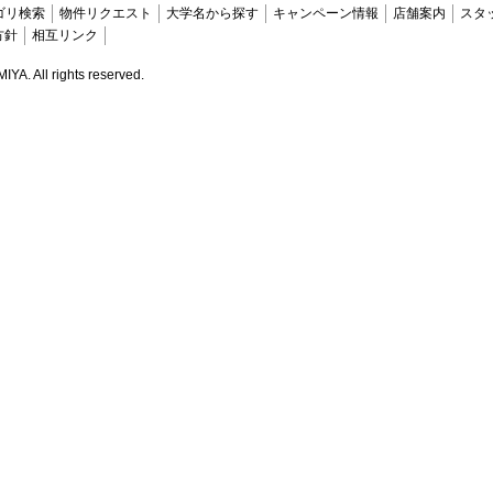
ゴリ検索
物件リクエスト
大学名から探す
キャンペーン情報
店舗案内
スタ
方針
相互リンク
. All rights reserved.