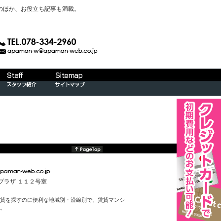
のほか、お役立ち記事も満載。
んプラザ １１２号室
貸を探すのに便利な地域別・沿線別で、賃貸マンシ
。