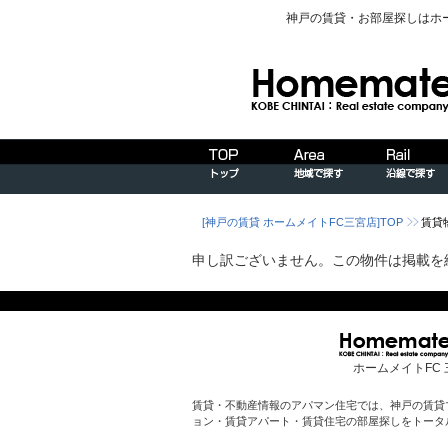
神戸の賃貸・お部屋探しはホ
[神戸の賃貸 ホームメイトFC三宮店]TOP
賃貸
申し訳ございません。この物件は掲載を
ホームメイトFC 
賃貸・不動産情報のアパマン住宅では、神戸の賃貸
ョン・賃貸アパート・賃貸住宅の部屋探しをトータ