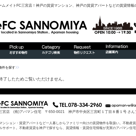
ームメイトFC三宮店！神戸の賃貸マンション、神戸の賃貸アパートなどの賃貸情報
物件を探す
終了したためご覧いただけません。
三宮店 (有)アパマン住宅 〒650-0021 神戸市中央区三宮町１丁目８番１号 さ
マンション・賃貸アパートなど一人暮しからファミリー向けの賃貸物件を取扱い。不動産賃
ルサポート。不動産賃貸を神戸で探すなら、賃貸情報・賃貸住宅情報が充実のアパマン住宅