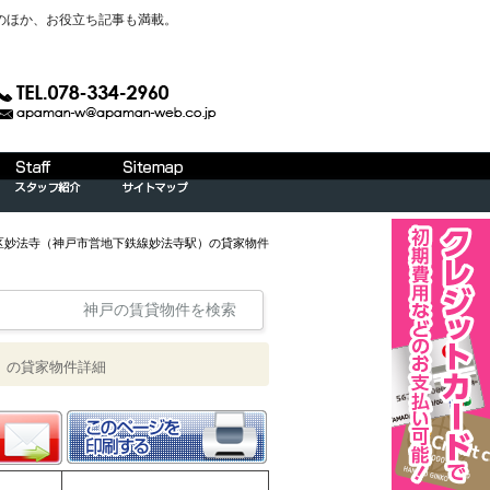
のほか、お役立ち記事も満載。
磨区妙法寺（神戸市営地下鉄線妙法寺駅）の貸家物件
神戸の賃貸物件を検索
）の貸家物件詳細