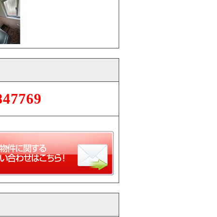
847769