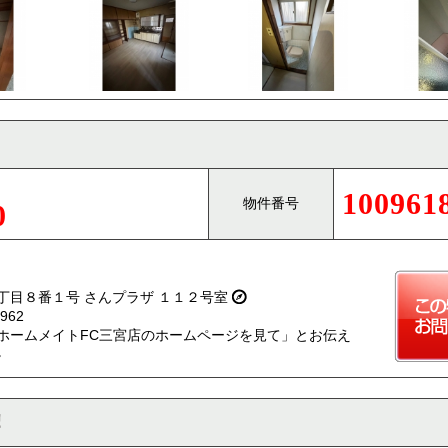
100961
物件番号
0
丁目８番１号 さんプラザ １１２号室
962
ホームメイトFC三宮店のホームページを見て」とお伝え
。