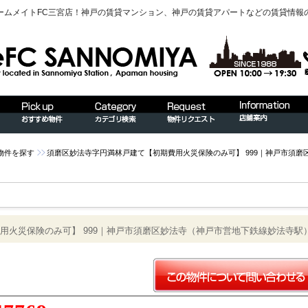
ームメイトFC三宮店！神戸の賃貸マンション、神戸の賃貸アパートなどの賃貸情報
物件を探す
須磨区妙法寺字円満林戸建て【初期費用火災保険のみ可】 999｜神戸市須
用火災保険のみ可】 999｜神戸市須磨区妙法寺（神戸市営地下鉄線妙法寺駅