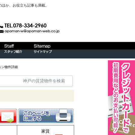
のほか、お役立ち記事も満載。
ョン物件詳細
神戸の賃貸物件を検索
家賃