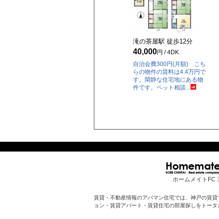
滝の茶屋駅 徒歩
12
分
40,000
円 / 4DK
自治会費300円(月額) こち
らの物件の賃料は4.4万円で
す。閑静な住宅地にある物
件です。ペット相談...
ホームメイトFC 
賃貸・不動産情報のアパマン住宅では、神戸の賃貸
ョン・賃貸アパート・賃貸住宅の部屋探しをトータ