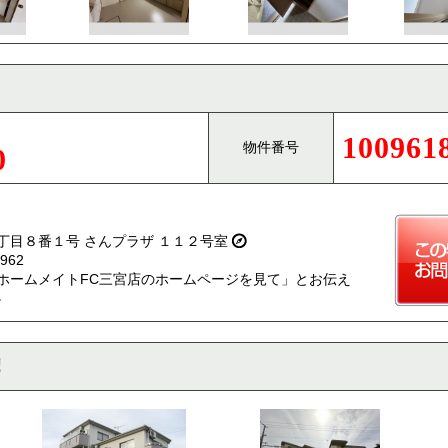
100961
物件番号
0
丁目８番１号 さんプラザ １１２号室
962
ホームメイトFC三宮店のホームページを見て」とお伝え
。