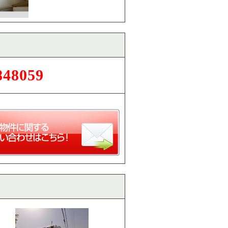
848059