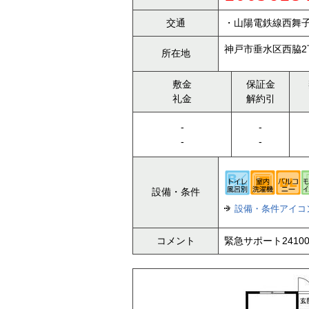
交通
・山陽電鉄線西舞子
神戸市垂水区西脇2丁
所在地
敷金
保証金
礼金
解約引
-
-
-
-
設備・条件
設備・条件アイコ
コメント
緊急サポート24100