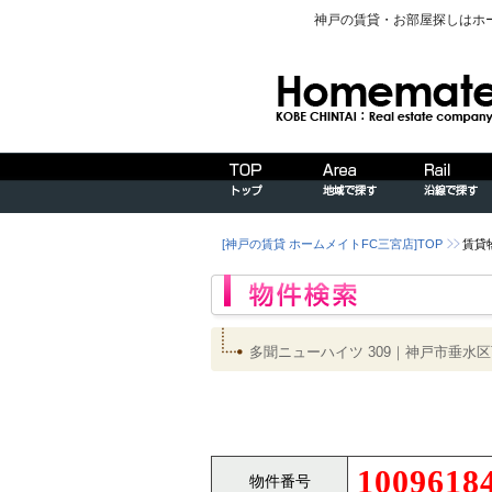
神戸の賃貸・お部屋探しはホ
[神戸の賃貸 ホームメイトFC三宮店]TOP
賃貸
多聞ニューハイツ 309｜神戸市垂
1009618
物件番号