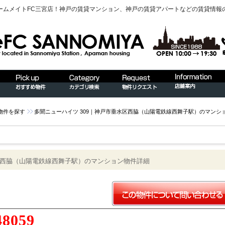
ームメイトFC三宮店！神戸の賃貸マンション、神戸の賃貸アパートなどの賃貸情報
物件を探す
多聞ニューハイツ 309｜神戸市垂水区西脇（山陽電鉄線西舞子駅）のマンシ
水区西脇（山陽電鉄線西舞子駅）のマンション物件詳細
48059