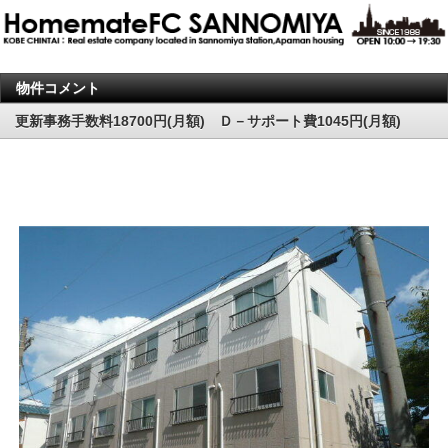
物件コメント
更新事務手数料18700円(月額) Ｄ－サポート費1045円(月額)