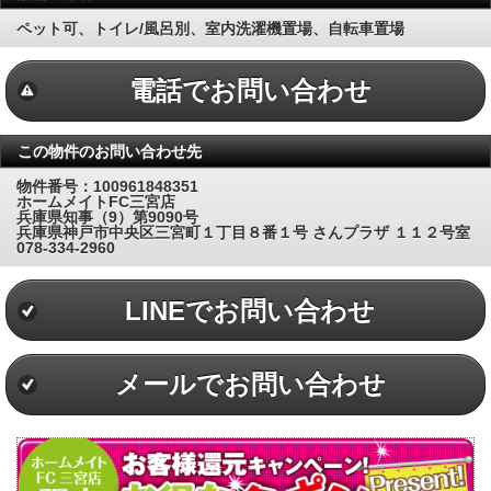
ペット可、トイレ/風呂別、室内洗濯機置場、自転車置場
電話でお問い合わせ
この物件のお問い合わせ先
物件番号：100961848351
ホームメイトFC三宮店
兵庫県知事（9）第9090号
兵庫県神戸市中央区三宮町１丁目８番１号 さんプラザ １１２号室
078-334-2960
LINEでお問い合わせ
メールでお問い合わせ