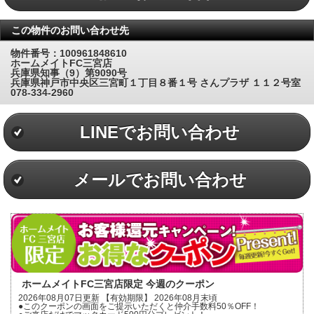
この物件のお問い合わせ先
物件番号：100961848610
ホームメイトFC三宮店
兵庫県知事（9）第9090号
兵庫県神戸市中央区三宮町１丁目８番１号 さんプラザ １１２号室
078-334-2960
LINEでお問い合わせ
メールでお問い合わせ
ホームメイトFC三宮店限定 今週のクーポン
2026年08月07日更新 【有効期限】 2026年08月末頃
●このクーポンの画面をご提示いただくと仲介手数料50％OFF！