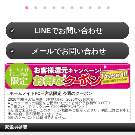
LINEでお問い合わせ
メールでお問い合わせ
ホームメイトFC三宮店限定 今週のクーポン
2026年08月07日更新 【有効期限】 2026年08月末頃
●このクーポンの画面をご提示いただくと仲介手数料50％OFF！
●ご来店だけでマックカード500円分プレゼント！
※初回ご来店時に、このクーポン画面をご提示ください。初回以降にお申し
出の場合、割引適用はできません。
※他のクーポンとは併用できません。
家賃/共益費