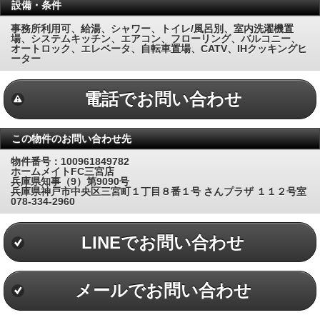
設備・条件
事務所利用可、給湯、シャワー、トイレ/風呂別、室内洗濯機置
場、システムキッチン、エアコン、フローリング、バルコニー、
オートロック、エレベータ、自転車置場、CATV、IHクッキングヒ
ーター
電話でお問い合わせ
この物件のお問い合わせ先
物件番号：100961849782
ホームメイトFC三宮店
兵庫県知事（9）第9090号
兵庫県神戸市中央区三宮町１丁目８番１号 さんプラザ １１２号室
078-334-2960
LINEでお問い合わせ
メールでお問い合わせ