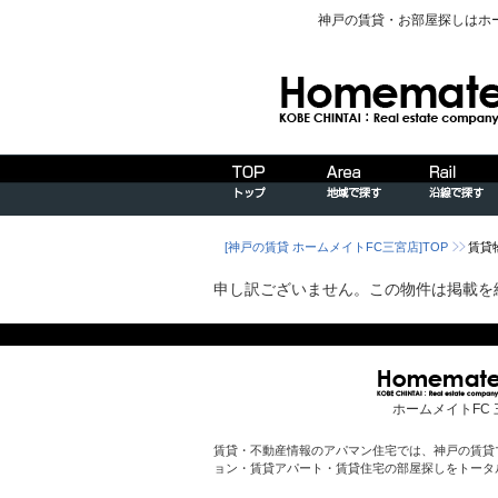
神戸の賃貸・お部屋探しはホ
[神戸の賃貸 ホームメイトFC三宮店]TOP
賃貸
申し訳ございません。この物件は掲載を
ホームメイトFC 
賃貸・不動産情報のアパマン住宅では、神戸の賃貸
ョン・賃貸アパート・賃貸住宅の部屋探しをトータ