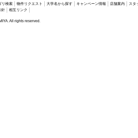
ゴリ検索
物件リクエスト
大学名から探す
キャンペーン情報
店舗案内
スタ
方針
相互リンク
. All rights reserved.