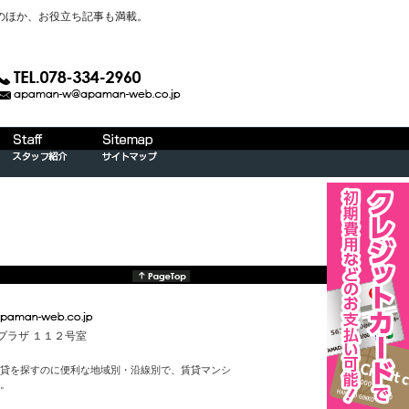
のほか、お役立ち記事も満載。
んプラザ １１２号室
貸を探すのに便利な地域別・沿線別で、賃貸マンシ
。