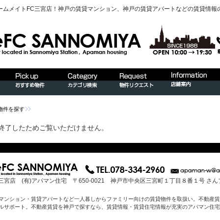
ームメイトFC三宮店！神戸の賃貸マンション、神戸の賃貸アパートなどの賃貸情報
物件を探す
終了したためご覧いただけません。
三宮店 (有)アパマン住宅 〒650-0021 神戸市中央区三宮町１丁目８番１号 さ
マンション・賃貸アパートなど一人暮しからファミリー向けの賃貸物件を取扱い。不動産賃
ルサポート。不動産賃貸を神戸で探すなら、賃貸情報・賃貸住宅情報が充実のアパマン住宅