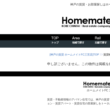
神戸の賃貸・お部屋探しはホ
[神戸の賃貸 ホームメイトFC三宮店]TOP
賃貸
申し訳ございません。この物件は掲載を
ホームメイトFC 
賃貸・不動産情報のアパマン住宅では、神戸の賃貸
ョン・賃貸アパート・賃貸住宅の部屋探しをトータ