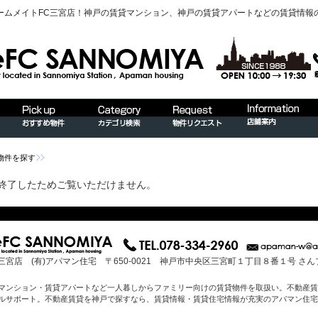
ームメイトFC三宮店！神戸の賃貸マンション、神戸の賃貸アパートなどの賃貸情報
物件を探す
終了したためご覧いただけません。
三宮店 (有)アパマン住宅 〒650-0021 神戸市中央区三宮町１丁目８番１号 さ
マンション・賃貸アパートなど一人暮しからファミリー向けの賃貸物件を取扱い。不動産賃
ルサポート。不動産賃貸を神戸で探すなら、賃貸情報・賃貸住宅情報が充実のアパマン住宅