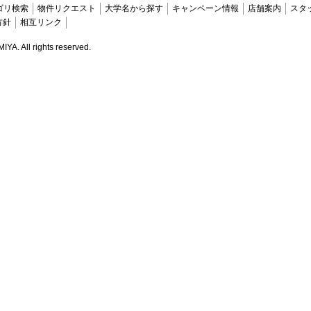
ゴリ検索
物件リクエスト
大学名から探す
キャンペーン情報
店舗案内
スタ
方針
相互リンク
. All rights reserved.