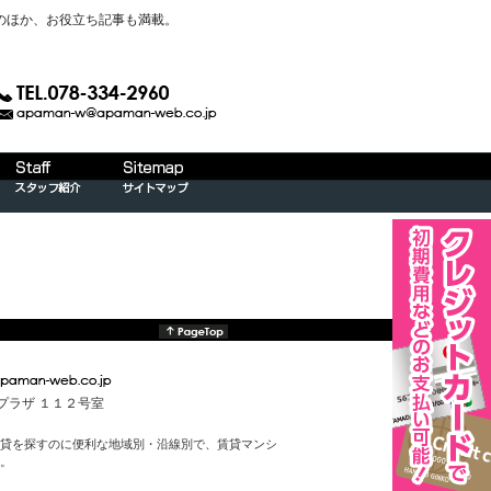
のほか、お役立ち記事も満載。
んプラザ １１２号室
貸を探すのに便利な地域別・沿線別で、賃貸マンシ
。