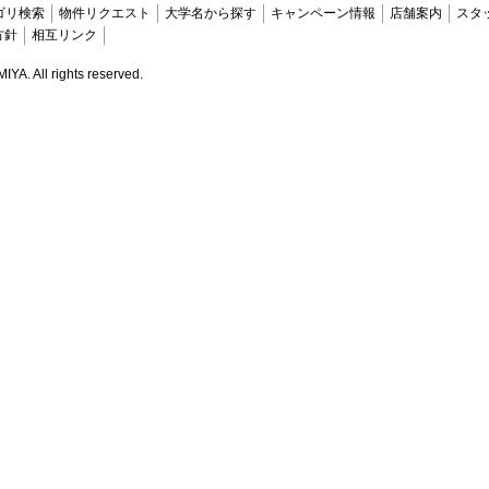
ゴリ検索
物件リクエスト
大学名から探す
キャンペーン情報
店舗案内
スタ
方針
相互リンク
. All rights reserved.