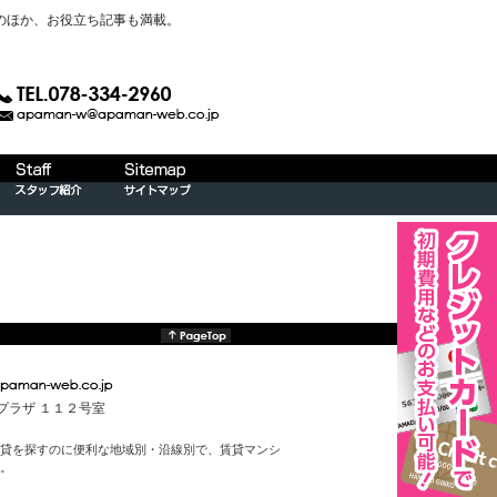
のほか、お役立ち記事も満載。
んプラザ １１２号室
貸を探すのに便利な地域別・沿線別で、賃貸マンシ
。