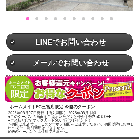
LINEでお問い合わせ
メールでお問い合わせ
ホームメイトFC三宮店限定 今週のクーポン
2026年08月07日更新 【有効期限】 2026年08月末頃
●このクーポンの画面をご提示いただくと仲介手数料50％OFF！
●ご来店だけでマックカード500円分プレゼント！
※初回ご来店時に、このクーポン画面をご提示ください。初回以降にお申し
出の場合、割引適用はできません。
※他のクーポンとは併用できません。