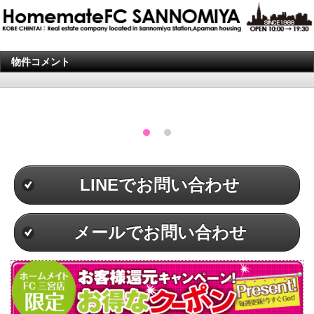
物件コメント
LINEでお問い合わせ
メールでお問い合わせ