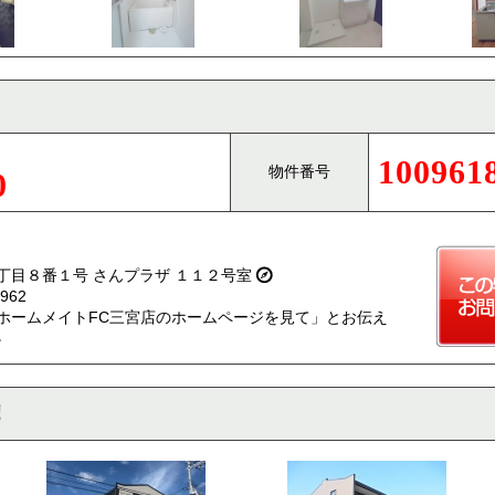
100961
物件番号
0
丁目８番１号 さんプラザ １１２号室
962
ホームメイトFC三宮店のホームページを見て」とお伝え
。