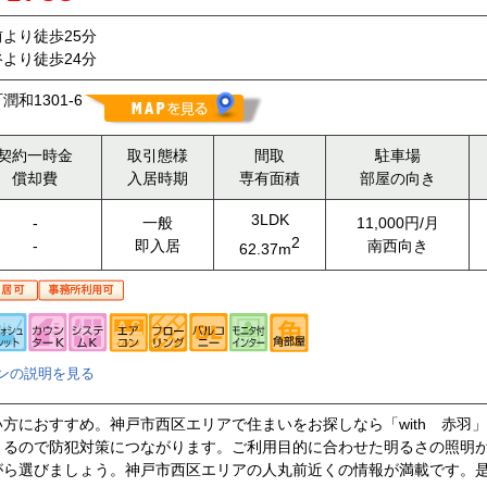
より徒歩25分
より徒歩24分
和1301-6
契約一時金
取引態様
間取
駐車場
償却費
入居時期
専有面積
部屋の向き
3LDK
-
一般
11,000円/月
2
-
即入居
南西向き
62.37m
ンの説明を見る
方におすすめ。神戸市西区エリアで住まいをお探しなら「with 赤羽
きるので防犯対策につながります。ご利用目的に合わせた明るさの照明
がら選びましょう。神戸市西区エリアの人丸前近くの情報が満載です。