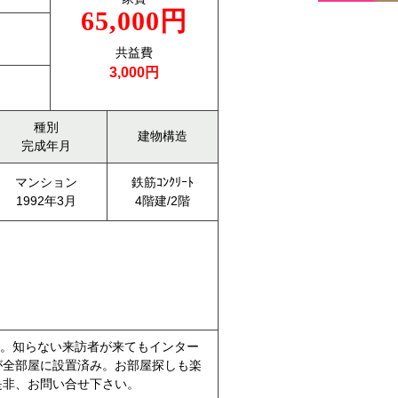
65,000円
共益費
3,000円
種別
建物構造
完成年月
マンション
鉄筋ｺﾝｸﾘｰﾄ
1992年3月
4階建/2階
」。知らない来訪者が来てもインター
が全部屋に設置済み。お部屋探しも楽
是非、お問い合せ下さい。