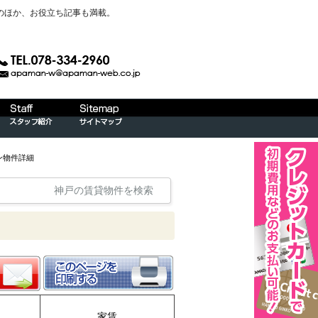
のほか、お役立ち記事も満載。
ン物件詳細
神戸の賃貸物件を検索
家賃