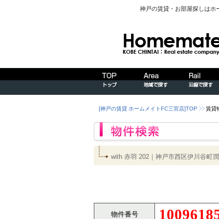
神戸の賃貸・お部屋探しはホ
[神戸の賃貸 ホームメイトFC三宮店]TOP
賃貸
with 赤羽 202｜神戸市西区伊川
1009618
物件番号