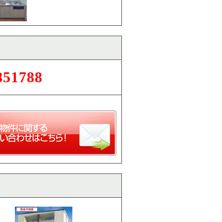
851788