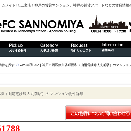
ームメイトFC三宮店！神戸の賃貸マンション、神戸の賃貸アパートなどの賃貸情報
物件を探す
with 赤羽 202｜神戸市西区伊川谷町潤和（山陽電鉄線人丸前駅）のマンショ
谷町潤和（山陽電鉄線人丸前駅）のマンション物件詳細
51788