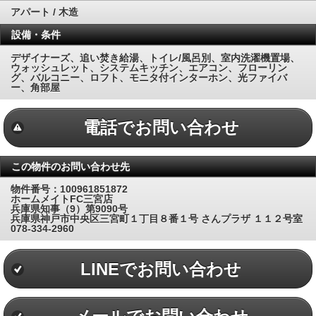
アパート / 木造
設備・条件
デザイナーズ、追い焚き給湯、トイレ/風呂別、室内洗濯機置場、
ウォッシュレット、システムキッチン、エアコン、フローリン
グ、バルコニー、ロフト、モニタ付インターホン、光ファイバ
ー、角部屋
電話でお問い合わせ
この物件のお問い合わせ先
物件番号：100961851872
ホームメイトFC三宮店
兵庫県知事（9）第9090号
兵庫県神戸市中央区三宮町１丁目８番１号 さんプラザ １１２号室
078-334-2960
LINEでお問い合わせ