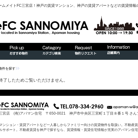
ームメイトFC三宮店！神戸の賃貸マンション、神戸の賃貸アパートなどの賃貸情報
物件を探す
終了したためご覧いただけません。
三宮店 (有)アパマン住宅 〒650-0021 神戸市中央区三宮町１丁目８番１号 さ
マンション・賃貸アパートなど一人暮しからファミリー向けの賃貸物件を取扱い。不動産賃
ルサポート。不動産賃貸を神戸で探すなら、賃貸情報・賃貸住宅情報が充実のアパマン住宅