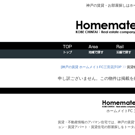
神戸の賃貸・お部屋探しはホ
[神戸の賃貸 ホームメイトFC三宮店]TOP
賃貸
申し訳ございません。この物件は掲載を
ホームメイトFC 
賃貸・不動産情報のアパマン住宅では、神戸の賃貸
ョン・賃貸アパート・賃貸住宅の部屋探しをトータ