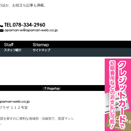
のほか、お役立ち記事も満載。
んプラザ １１２号室
貸を探すのに便利な地域別・沿線別で、賃貸マンシ
。