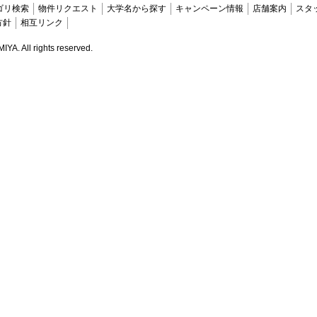
ゴリ検索
物件リクエスト
大学名から探す
キャンペーン情報
店舗案内
スタ
方針
相互リンク
. All rights reserved.