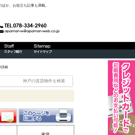
のほか、お役立ち記事も満載。
件詳細
神戸の賃貸物件を検索
家賃