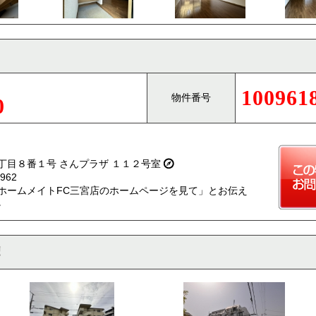
100961
物件番号
0
丁目８番１号 さんプラザ １１２号室
962
ホームメイトFC三宮店のホームページを見て」とお伝え
。