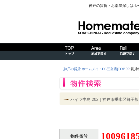
神戸の賃貸・お部屋探しはホ
[神戸の賃貸 ホームメイトFC三宮店]TOP
賃貸
ハイツ中島 202｜神戸市垂水区舞
1009618
物件番号