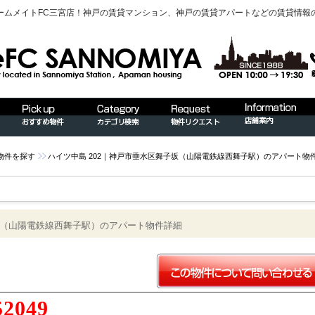
ームメイトFC三宮店！神戸の賃貸マンション、神戸の賃貸アパートなどの賃貸情報
物件を探す
ハイツ中島 202｜神戸市垂水区舞子坂（山陽電鉄線西舞子駅）のアパート物
子坂（山陽電鉄線西舞子駅）のアパート物件詳細
52049