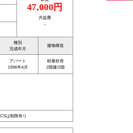
47,000円
共益費
-
種別
建物構造
完成年月
アパート
軽量鉄骨
1996年4月
2階建/2階
料CSは制限有り