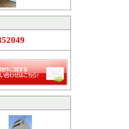
852049