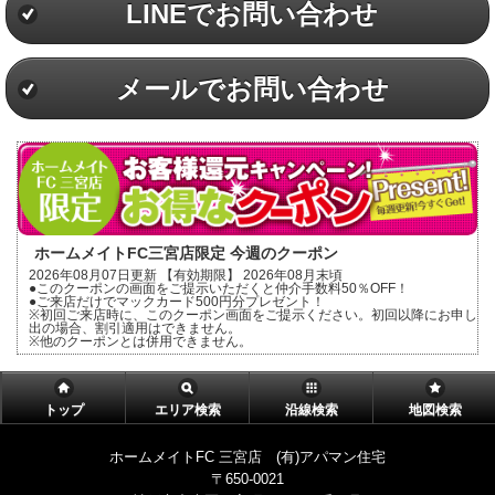
LINEでお問い合わせ
メールでお問い合わせ
ホームメイトFC三宮店限定 今週のクーポン
2026年08月07日更新 【有効期限】 2026年08月末頃
●このクーポンの画面をご提示いただくと仲介手数料50％OFF！
●ご来店だけでマックカード500円分プレゼント！
※初回ご来店時に、このクーポン画面をご提示ください。初回以降にお申し
出の場合、割引適用はできません。
※他のクーポンとは併用できません。
トップ
エリア検索
沿線検索
地図検索
ホームメイトFC 三宮店 (有)アパマン住宅
〒650-0021