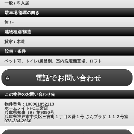
一般 / 即入居
駐車場/部屋の向き
無 / -
建物種別/構造
貸家 / 木造
設備・条件
ペット可、トイレ/風呂別、室内洗濯機置場、ロフト
電話でお問い合わせ
この物件のお問い合わせ先
物件番号：100961852113
ホームメイトFC三宮店
兵庫県知事（9）第9090号
兵庫県神戸市中央区三宮町１丁目８番１号 さんプラザ １１２号室
078-334-2960