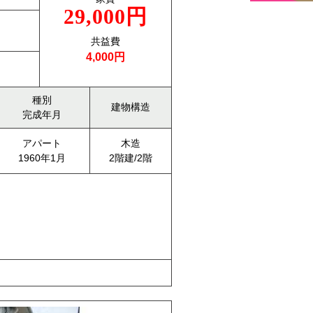
29,000円
共益費
4,000円
種別
建物構造
完成年月
アパート
木造
1960年1月
2階建/2階