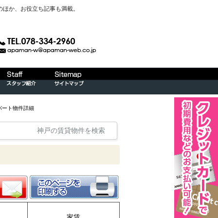
のほか、お役立ち記事も満載。
パート物件詳細
神戸の賃貸物件を検索
家賃