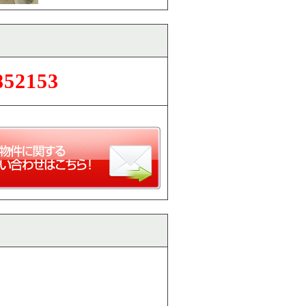
852153