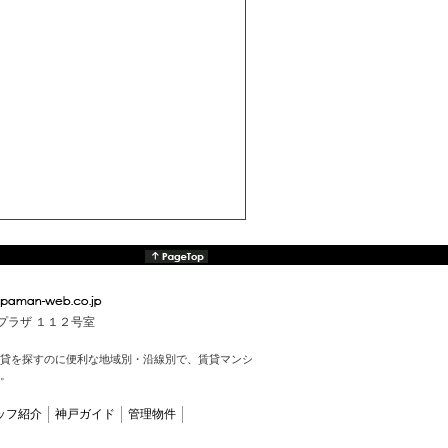
んプラザ １１２号室
貸を探すのに便利な地域別・沿線別で、賃貸マンシ
。
ッフ紹介
神戸ガイド
管理物件