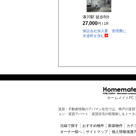
湊川駅 徒歩
8
分
27,000
円 / 1R
保証会社加入要 管理費に
水道料を含む
ホームメイトFC 
賃貸・不動産情報のアパマン住宅では、神戸の賃貸
ョン・賃貸アパート・賃貸住宅の部屋探しをトータ
沿線で探す
おすすめ物件
新築物件
カテ
オーナー様へ
サイトマップ
個人情報保護