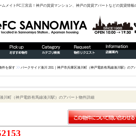
ームメイトFC三宮店！神戸の賃貸マンション、神戸の賃貸アパートなどの賃貸情報
物件を探す
パークサイド湊川 201｜神戸市兵庫区湊川町（神戸電鉄有馬線湊川駅）のア
庫区湊川町（神戸電鉄有馬線湊川駅）のアパート物件詳細
52153