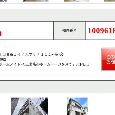
100961
物件番号
0
丁目８番１号 さんプラザ １１２号室
962
ホームメイトFC三宮店のホームページを見て」とお伝え
。