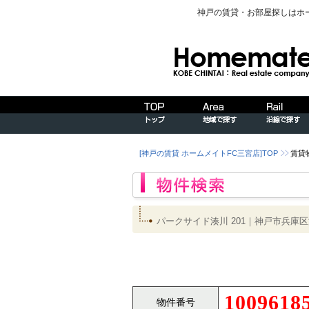
神戸の賃貸・お部屋探しはホ
[神戸の賃貸 ホームメイトFC三宮店]TOP
賃貸
パークサイド湊川 201｜神戸市兵
1009618
物件番号