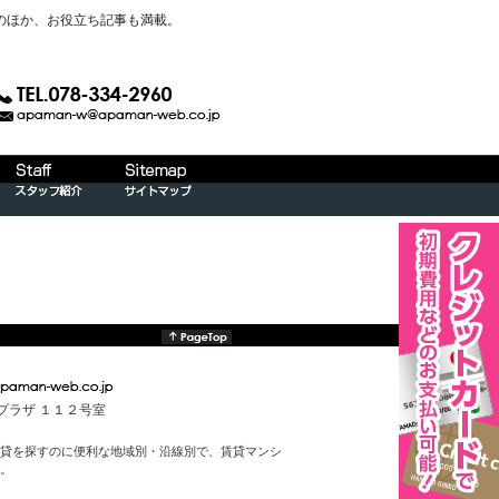
のほか、お役立ち記事も満載。
んプラザ １１２号室
貸を探すのに便利な地域別・沿線別で、賃貸マンシ
。