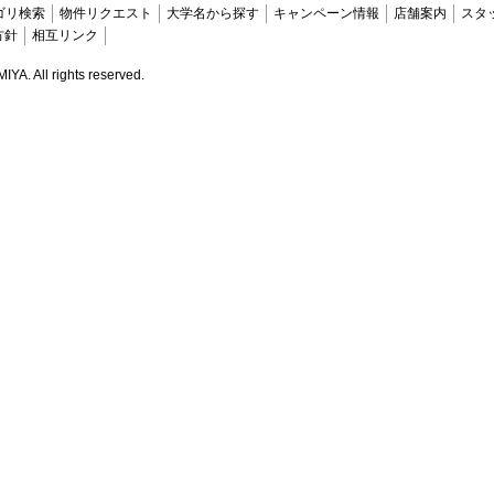
ゴリ検索
物件リクエスト
大学名から探す
キャンペーン情報
店舗案内
スタ
方針
相互リンク
. All rights reserved.