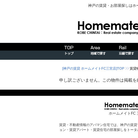
神戸の賃貸・お部屋探しはホ
[神戸の賃貸 ホームメイトFC三宮店]TOP
賃貸
申し訳ございません。この物件は掲載を
ホームメイトFC 
賃貸・不動産情報のアパマン住宅では、神戸の賃貸
ョン・賃貸アパート・賃貸住宅の部屋探しをトータ