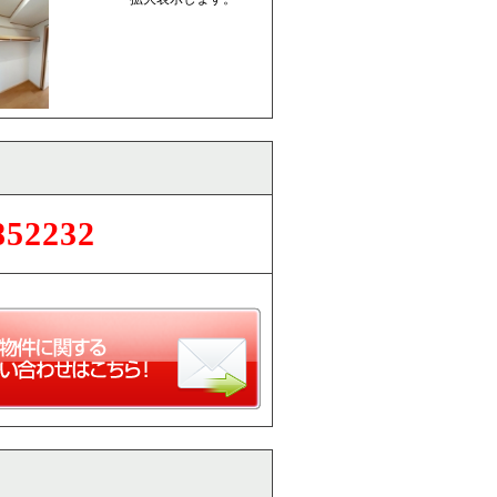
852232