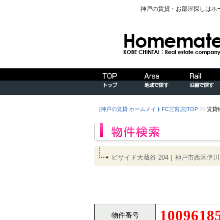
神戸の賃貸・お部屋探しはホ
[神戸の賃貸 ホームメイトFC三宮店]TOP
賃貸
ビサイド大蔵谷 204｜神戸市西区
1009618
物件番号