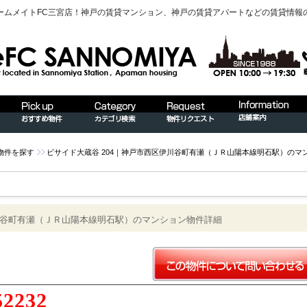
ームメイトFC三宮店！神戸の賃貸マンション、神戸の賃貸アパートなどの賃貸情報
物件を探す
ビサイド大蔵谷 204｜神戸市西区伊川谷町有瀬（ＪＲ山陽本線明石駅）のマ
伊川谷町有瀬（ＪＲ山陽本線明石駅）のマンション物件詳細
52232