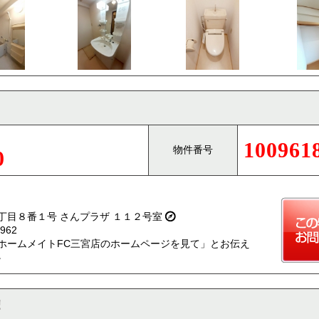
100961
物件番号
0
丁目８番１号 さんプラザ １１２号室
962
ホームメイトFC三宮店のホームページを見て」とお伝え
。