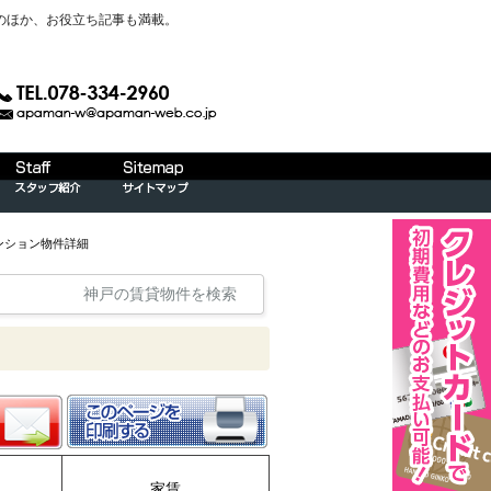
のほか、お役立ち記事も満載。
ンション物件詳細
神戸の賃貸物件を検索
家賃