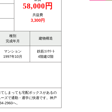
58,000円
共益費
3,300円
種別
建物構造
完成年月
マンション
鉄筋ｺﾝｸﾘｰﾄ
1997年10月
4階建/2階
来てしまっても宅配ボックスがあるの
ムーズで通勤・通学に快適です。神戸
-2960へ。