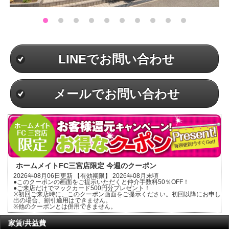
LINEでお問い合わせ
メールでお問い合わせ
ホームメイトFC三宮店限定 今週のクーポン
2026年08月06日更新 【有効期限】 2026年08月末頃
●このクーポンの画面をご提示いただくと仲介手数料50％OFF！
●ご来店だけでマックカード500円分プレゼント！
※初回ご来店時に、このクーポン画面をご提示ください。初回以降にお申し
出の場合、割引適用はできません。
※他のクーポンとは併用できません。
家賃/共益費