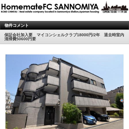
物件コメント
保証会社加入要 マイコンシェルクラブ18000円/2年 退去時室内
清掃費50600円要