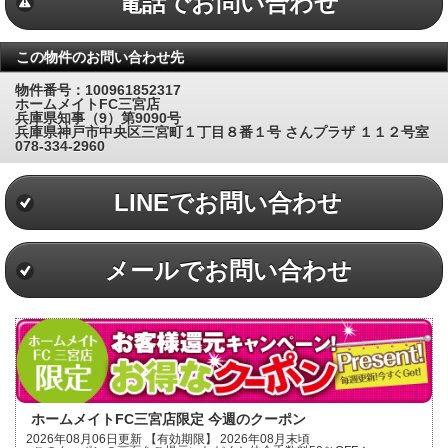
電話でお問い合わせ
この物件のお問い合わせ先
物件番号：100961852317
ホームメイトFC三宮店
兵庫県知事（9）第9090号
兵庫県神戸市中央区三宮町１丁目８番１号 さんプラザ １１２号室
078-334-2960
LINEでお問い合わせ
メールでお問い合わせ
ホームメイトFC三宮店限定 今週のクーポン
2026年08月06日更新 【有効期限】 2026年08月末頃