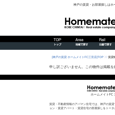
神戸の賃貸・お部屋探しはホ
[神戸の賃貸 ホームメイトFC三宮店]TOP
賃貸
申し訳ございません。この物件は掲載を
ホームメイトFC 
賃貸・不動産情報のアパマン住宅では、神戸の賃貸
ョン・賃貸アパート・賃貸住宅の部屋探しをトータ