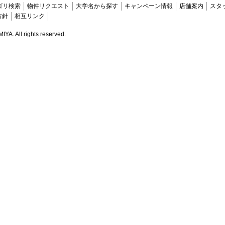
ゴリ検索
物件リクエスト
大学名から探す
キャンペーン情報
店舗案内
スタ
方針
相互リンク
. All rights reserved.