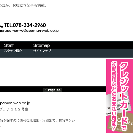
のほか、お役立ち記事も満載。
んプラザ １１２号室
貸を探すのに便利な地域別・沿線別で、賃貸マンシ
。