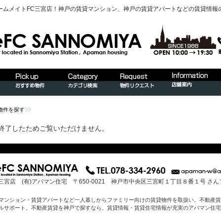
ームメイトFC三宮店！神戸の賃貸マンション、神戸の賃貸アパートなどの賃貸情報
物件を探す
終了したためご覧いただけません。
三宮店 (有)アパマン住宅 〒650-0021 神戸市中央区三宮町１丁目８番１号 さ
マンション・賃貸アパートなど一人暮しからファミリー向けの賃貸物件を取扱い。不動産賃
ルサポート。不動産賃貸を神戸で探すなら、賃貸情報・賃貸住宅情報が充実のアパマン住宅