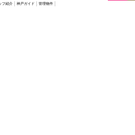
ッフ紹介
神戸ガイド
管理物件