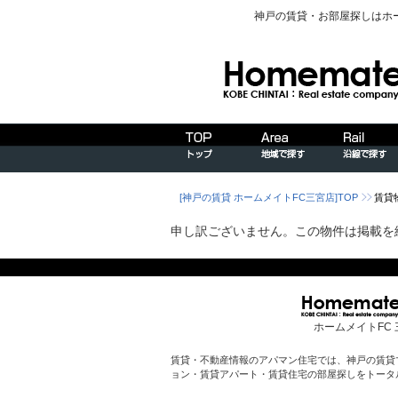
神戸の賃貸・お部屋探しはホ
[神戸の賃貸 ホームメイトFC三宮店]TOP
賃貸
申し訳ございません。この物件は掲載を
ホームメイトFC 
賃貸・不動産情報のアパマン住宅では、神戸の賃貸
ョン・賃貸アパート・賃貸住宅の部屋探しをトータ