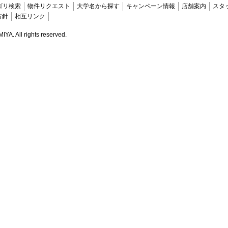
ゴリ検索
物件リクエスト
大学名から探す
キャンペーン情報
店舗案内
スタ
方針
相互リンク
. All rights reserved.