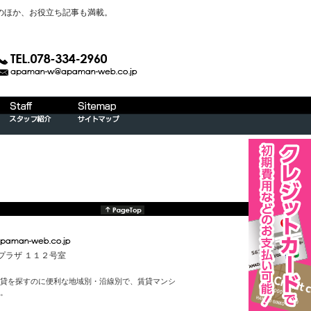
のほか、お役立ち記事も満載。
んプラザ １１２号室
貸を探すのに便利な地域別・沿線別で、賃貸マンシ
。