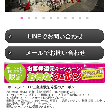
LINEでお問い合わせ
メールでお問い合わせ
ホームメイトFC三宮店限定 今週のクーポン
2026年08月06日更新 【有効期限】 2026年08月末頃
●このクーポンの画面をご提示いただくと仲介手数料50％OFF！
●ご来店だけでマックカード500円分プレゼント！
※初回ご来店時に、このクーポン画面をご提示ください。初回以降にお申し
出の場合、割引適用はできません。
※他のクーポンとは併用できません。