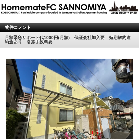
物件コメント
月額緊急サポート代1000円(月額) 保証会社加入要 短期解約違
約金あり 引落手数料要