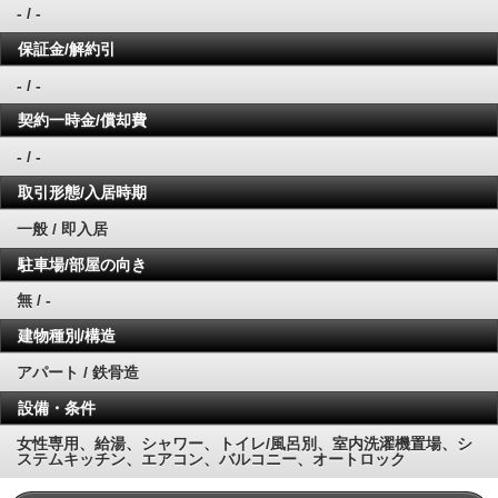
- / -
保証金/解約引
- / -
契約一時金/償却費
- / -
取引形態/入居時期
一般 / 即入居
駐車場/部屋の向き
無 / -
建物種別/構造
アパート / 鉄骨造
設備・条件
女性専用、給湯、シャワー、トイレ/風呂別、室内洗濯機置場、シ
ステムキッチン、エアコン、バルコニー、オートロック