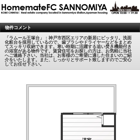
物件コメント
「ラムール王塚台」：神戸市西区エリアの新居にピッタリ。洗面
化粧台を採用しているので、歯ブラシやドライヤーなどをまとめ
てスッキリ収納できます。寒い時期に活躍する追い焚き機能付き
の浴室がある物件です。賃貸住宅をお探しの方は、お気軽に当社
へご連絡下さい。当社は、お客様のご希望に適した住まいのご紹
介をいたします。また、しっかりとサポート致しますのでご安心
してお任せ下さい。