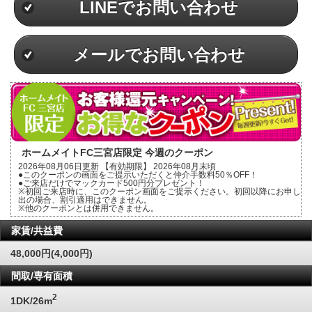
LINEでお問い合わせ
メールでお問い合わせ
ホームメイトFC三宮店限定 今週のクーポン
2026年08月06日更新 【有効期限】 2026年08月末頃
●このクーポンの画面をご提示いただくと仲介手数料50％OFF！
●ご来店だけでマックカード500円分プレゼント！
※初回ご来店時に、このクーポン画面をご提示ください。初回以降にお申し
出の場合、割引適用はできません。
※他のクーポンとは併用できません。
家賃/共益費
48,000円(4,000円)
間取/専有面積
2
1DK/26m