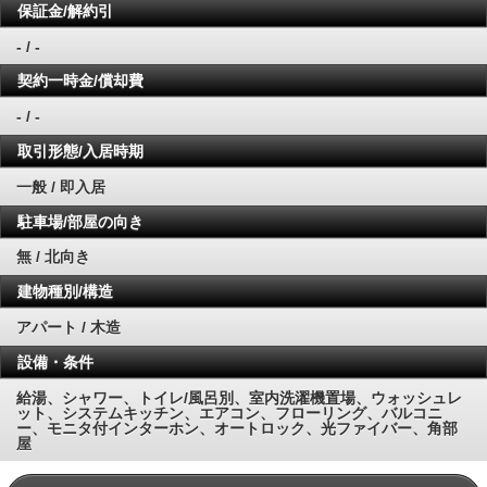
保証金/解約引
- / -
契約一時金/償却費
- / -
取引形態/入居時期
一般 / 即入居
駐車場/部屋の向き
無 / 北向き
建物種別/構造
アパート / 木造
設備・条件
給湯、シャワー、トイレ/風呂別、室内洗濯機置場、ウォッシュレ
ット、システムキッチン、エアコン、フローリング、バルコニ
ー、モニタ付インターホン、オートロック、光ファイバー、角部
屋