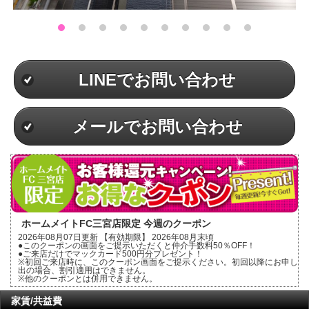
LINEでお問い合わせ
メールでお問い合わせ
ホームメイトFC三宮店限定 今週のクーポン
2026年08月07日更新 【有効期限】 2026年08月末頃
●このクーポンの画面をご提示いただくと仲介手数料50％OFF！
●ご来店だけでマックカード500円分プレゼント！
※初回ご来店時に、このクーポン画面をご提示ください。初回以降にお申し
出の場合、割引適用はできません。
※他のクーポンとは併用できません。
家賃/共益費