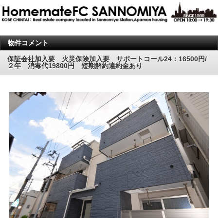
物件コメント
保証会社加入要 火災保険加入要 サポートコール24：16500円/
２年 消毒代19800円 短期解約違約金あり