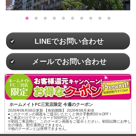
LINEでお問い合わせ
メールでお問い合わせ
ホームメイトFC三宮店限定 今週のクーポン
2026年08月08日更新 【有効期限】 2026年08月末頃
●このクーポンの画面をご提示いただくと仲介手数料50％OFF！
●ご来店だけでマックカード500円分プレゼント！
※初回ご来店時に、このクーポン画面をご提示ください。初回以降にお申し
出の場合、割引適用はできません。
※他のクーポンとは併用できません。