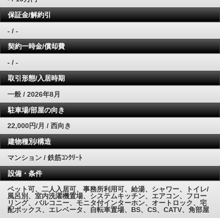
保証金/解約引
- / -
契約一時金/償却費
- / -
取引形態/入居時期
一般 / 2026年8月
駐車場/部屋の向き
22,000円/月 / 西向き
建物種別/構造
マンション / 鉄筋ｺﾝｸﾘｰﾄ
設備・条件
ペット可、二人入居可、事務所利用可、給湯、シャワー、トイレ/
風呂別、室内洗濯機置場、システムキッチン、エアコン、フロー
リング、バルコニー、モニタ付インターホン、オートロック、宅
配ボックス、エレベータ、自転車置場、BS、CS、CATV、角部屋