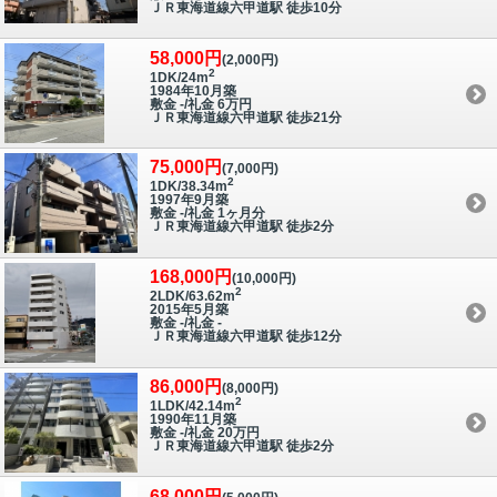
ＪＲ東海道線六甲道駅 徒歩10分
58,000円
(2,000円)
2
1DK/24m
1984年10月築
敷金 -/礼金 6万円
ＪＲ東海道線六甲道駅 徒歩21分
75,000円
(7,000円)
2
1DK/38.34m
1997年9月築
敷金 -/礼金 1ヶ月分
ＪＲ東海道線六甲道駅 徒歩2分
168,000円
(10,000円)
2
2LDK/63.62m
2015年5月築
敷金 -/礼金 -
ＪＲ東海道線六甲道駅 徒歩12分
86,000円
(8,000円)
2
1LDK/42.14m
1990年11月築
敷金 -/礼金 20万円
ＪＲ東海道線六甲道駅 徒歩2分
68,000円