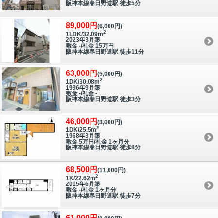
阪神本線春日野道駅 徒歩5分
89,000円
(6,000円)
2
1LDK/32.09m
2023年3月築
敷金 -/礼金 15万円
阪神本線春日野道駅 徒歩11分
63,000円
(5,000円)
2
1DK/30.08m
1996年9月築
敷金 -/礼金 -
阪神本線春日野道駅 徒歩3分
46,000円
(3,000円)
2
1DK/25.5m
1968年3月築
敷金 5万円/礼金 1ヶ月分
阪神本線春日野道駅 徒歩8分
68,500円
(11,000円)
2
1K/22.62m
2015年6月築
敷金 -/礼金 1ヶ月分
阪神本線春日野道駅 徒歩7分
61,000円