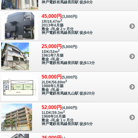
神戸電鉄有馬線長田駅 徒歩8分
45,000円
(3,000円)
2
1R/18.47m
2013年4月築
敷金 -/礼金 2ヶ月分
神戸電鉄有馬線長田駅 徒歩4分
25,000円
(5,000円)
2
1DK/32m
1961年7月築
敷金 -/礼金 -
神戸電鉄有馬線長田駅 徒歩13分
50,000円
(5,000円)
2
2LDK/56.69m
1988年1月築
敷金 -/礼金 -
神戸電鉄有馬線丸山駅 徒歩20分
52,000円
(4,000円)
2
1LDK/39.3m
1968年10月築
敷金 -/礼金 1ヶ月分
神戸電鉄有馬線長田駅 徒歩5分
35,000円