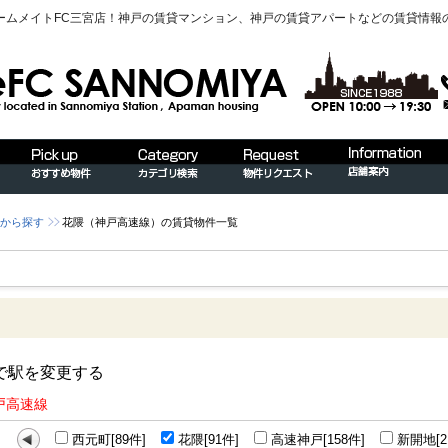
ームメイトFC三宮店！神戸の賃貸マンション、神戸の賃貸アパートなどの賃貸情報
から探す
花隈（神戸高速線）の賃貸物件一覧
で駅を変更する
戸高速線
西元町[89件]
花隈[91件]
高速神戸[158件]
新開地[2