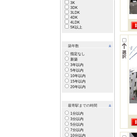
3K
3DK
3LDK
4DK
4LDK
5K以上
築年数
指定なし
新築
3年以内
5年以内
10年以内
15年以内
20年以内
最寄駅までの時間
1分以内
3分以内
5分以内
7分以内
10分以内