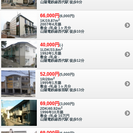
山陽電鉄線西代駅 徒歩9分
66,000円
(6,000円)
2
1K/19.87m
2007年4月築
敷金 -/礼金 1ヶ月分
山陽電鉄線西代駅 徒歩10分
40,000円
(-)
2
1LDK/33.8m
1992年1月築
敷金 -/礼金 -
山陽電鉄線西代駅 徒歩12分
52,000円
(5,000円)
2
1R/28m
1995年1月築
敷金 -/礼金 1ヶ月分
山陽電鉄線板宿駅 徒歩13分
69,000円
(3,000円)
2
2DK/40.92m
1996年10月築
敷金 -/礼金 10万円
山陽電鉄線西代駅 徒歩5分
69,000円