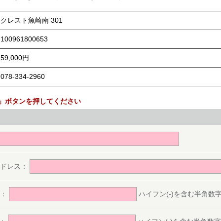
クレスト魚崎南 301
100961800653
59,000円
078-334-2960
」ボタンを押してください
。
アドレス：
号：
ハイフン(-)を含む半角数字(ex.