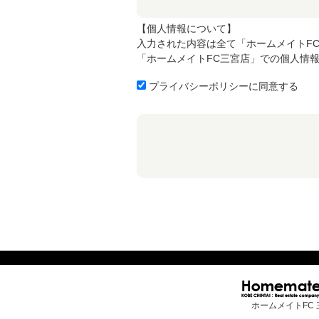
【個人情報について】
入力された内容は全て「ホームメイトF
「ホームメイトFC三宮店」での個人情
プライバシーポリシーに同意する
ホームメイトFC 