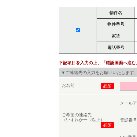
物件名
物件番号
家賃
電話番号
下記項目を入力の上、「確認画面へ進む
▼ご連絡先の入力をお願いいたします
お名前
必須
メール
ご希望の連絡先
（いずれか一つ以上）
電話番
必須