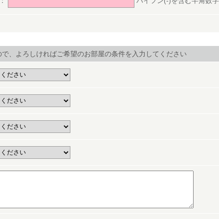
号：
ハイフン(-)を含む半角数字(ex.
ので、よろしければご希望のお部屋の条件を入力してください