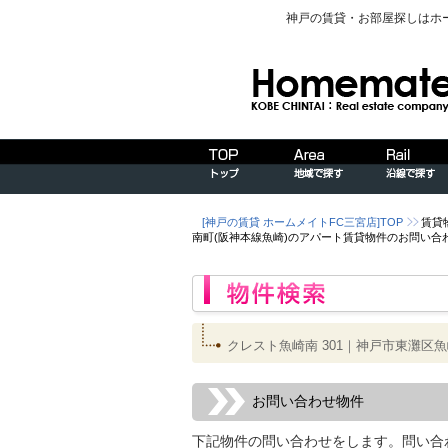
神戸の賃貸・お部屋探しはホ
[神戸の賃貸 ホームメイトFC三宮店]TOP
賃貸
南町(阪神本線魚崎)のアパート賃貸物件のお問い合
クレスト魚崎南 301｜神戸市東灘区
お問い合わせ物件
下記物件の問い合わせをします。問い合