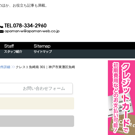
のほか、お役立ち記事も満載。
物件詳細
クレスト魚崎南 301｜神戸市東灘区魚崎
お問い合わせフォーム