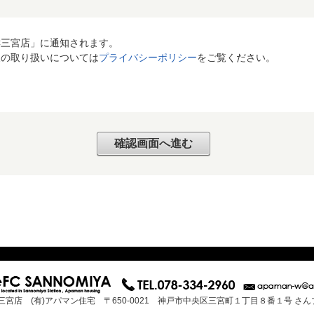
C三宮店」に通知されます。
報の取り扱いについては
プライバシーポリシー
をご覧ください。
三宮店 (有)アパマン住宅 〒650-0021 神戸市中央区三宮町１丁目８番１号 さ