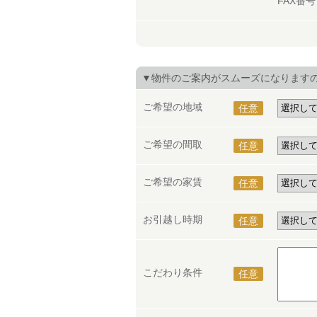
FAX番
▼物件のご案内がスムーズになります
ご希望の地域
任意
ご希望の間取
任意
ご希望の家賃
任意
お引越し時期
任意
こだわり条件
任意