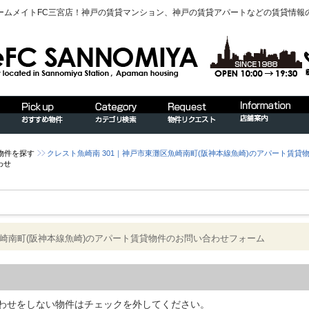
ームメイトFC三宮店！神戸の賃貸マンション、神戸の賃貸アパートなどの賃貸情報
物件を探す
クレスト魚崎南 301｜神戸市東灘区魚崎南町(阪神本線魚崎)のアパート賃貸
わせ
魚崎南町(阪神本線魚崎)のアパート賃貸物件のお問い合わせフォーム
わせをしない物件はチェックを外してください。