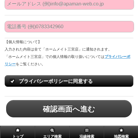
【個人情報について】
入力された内容は全て「ホームメイト三宮店」に通知されます。
「ホームメイト三宮店」での個人情報の取り扱いについては
プライバシーポ
リシー
をご覧ください。
プライバシーポリシーに同意する
確認画面へ進む
トップ
エリア検索
沿線検索
地図検索