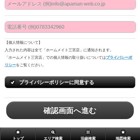
【個人情報について】
入力された内容は全て「ホームメイト三宮店」に通知されます。
「ホームメイト三宮店」での個人情報の取り扱いについては
プライバシーポ
リシー
をご覧ください。
プライバシーポリシーに同意する
確認画面へ進む
トップ
エリア検索
沿線検索
地図検索