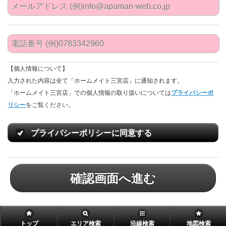
【個人情報について】
入力された内容は全て「ホームメイト三宮店」に通知されます。
「ホームメイト三宮店」での個人情報の取り扱いについては
プライバシーポ
リシー
をご覧ください。
プライバシーポリシーに同意する
確認画面へ進む
トップ
エリア検索
沿線検索
地図検索