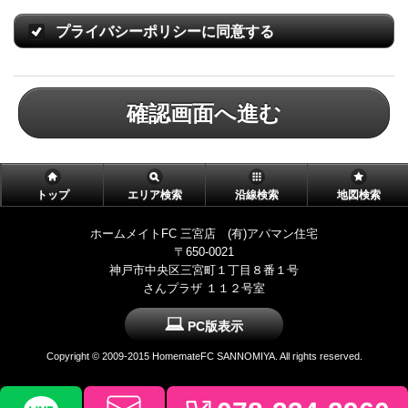
プライバシーポリシーに同意する
確認画面へ進む
トップ
エリア検索
沿線検索
地図検索
ホームメイトFC 三宮店 (有)アパマン住宅
〒650-0021
神戸市中央区三宮町１丁目８番１号
さんプラザ １１２号室
PC版表示
Copyright © 2009-2015 HomemateFC SANNOMIYA. All rights reserved.