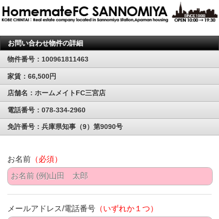
お問い合わせ物件の詳細
物件番号：100961811463
家賃：66,500円
店舗名：ホームメイトFC三宮店
電話番号：078-334-2960
免許番号：兵庫県知事（9）第9090号
お名前
（必須）
メールアドレス/電話番号
（いずれか１つ）