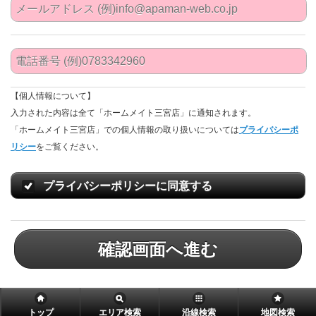
【個人情報について】
入力された内容は全て「ホームメイト三宮店」に通知されます。
「ホームメイト三宮店」での個人情報の取り扱いについては
プライバシーポ
リシー
をご覧ください。
プライバシーポリシーに同意する
確認画面へ進む
トップ
エリア検索
沿線検索
地図検索