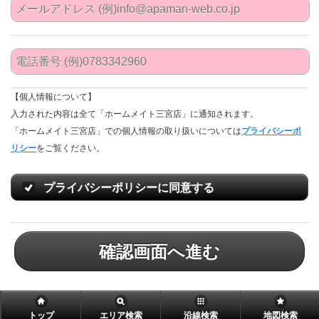
【個人情報について】
入力された内容は全て「ホームメイト三宮店」に通知されます。
「ホームメイト三宮店」での個人情報の取り扱いについては
プライバシーポ
リシー
をご覧ください。
プライバシーポリシーに同意する
確認画面へ進む
トップ
エリア検索
沿線検索
地図検索