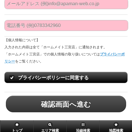
【個人情報について】
入力された内容は全て「ホームメイト三宮店」に通知されます。
「ホームメイト三宮店」での個人情報の取り扱いについては
プライバシーポ
リシー
をご覧ください。
プライバシーポリシーに同意する
確認画面へ進む
トップ
エリア検索
沿線検索
地図検索