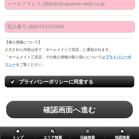
【個人情報について】
入力された内容は全て「ホームメイト三宮店」に通知されます。
「ホームメイト三宮店」での個人情報の取り扱いについては
プライバシーポ
リシー
をご覧ください。
プライバシーポリシーに同意する
確認画面へ進む
トップ
エリア検索
沿線検索
地図検索