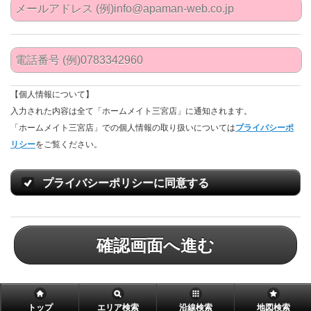
【個人情報について】
入力された内容は全て「ホームメイト三宮店」に通知されます。
「ホームメイト三宮店」での個人情報の取り扱いについては
プライバシーポ
リシー
をご覧ください。
プライバシーポリシーに同意する
確認画面へ進む
トップ
エリア検索
沿線検索
地図検索