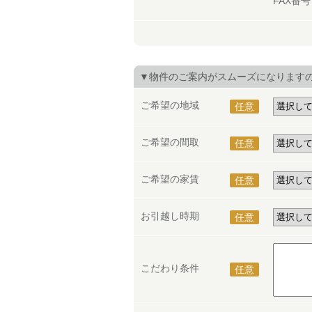
FAX番
▼物件のご案内がスムーズになります
ご希望の地域
任意
ご希望の間取
任意
ご希望の家賃
任意
お引越し時期
任意
こだわり条件
任意