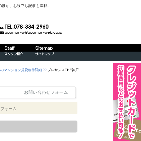
のほか、お役立ち記事も満載。
戸)のマンション賃貸物件詳細
プレサンスTHE神戸
お問い合わせフォーム
せフォーム