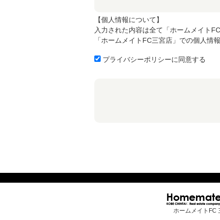
【個人情報について】
入力された内容は全て「ホームメイトF
「ホームメイトFC三宮店」での個人情
プライバシーポリシーに同意する
ホームメイトFC 