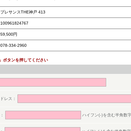
プレサンスTHE神戸 413
100961824767
59,500円
078-334-2960
」ボタンを押してください
。
アドレス：
号：
ハイフン(-)を含む半角数字(ex.