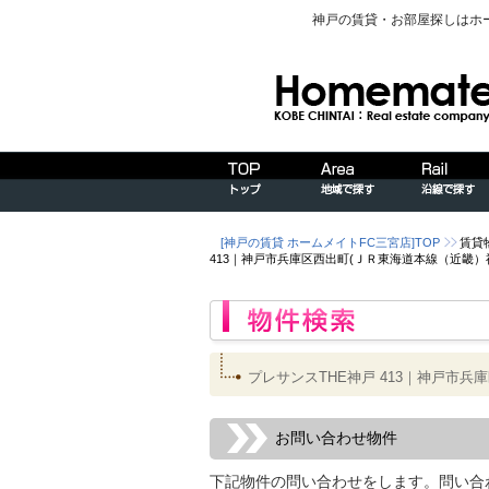
神戸の賃貸・お部屋探しはホ
[神戸の賃貸 ホームメイトFC三宮店]TOP
賃貸
413｜神戸市兵庫区西出町(ＪＲ東海道本線（近畿
プレサンスTHE神戸 413｜神戸市
お問い合わせ物件
下記物件の問い合わせをします。問い合