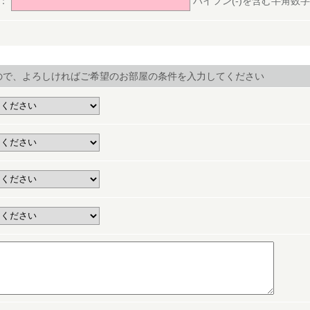
号：
ハイフン(-)を含む半角数字(ex.
ので、よろしければご希望のお部屋の条件を入力してください