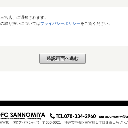
C三宮店」に通知されます。
報の取り扱いについては
プライバシーポリシー
をご覧ください。
三宮店 (有)アパマン住宅 〒650-0021 神戸市中央区三宮町１丁目８番１号 さ