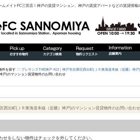
ームメイトFC三宮店！神戸の賃貸マンション、神戸の賃貸アパートなどの賃貸情報
物件を探す
プレサンスTHE神戸 413｜神戸市兵庫区西出町(ＪＲ東海道本線（近畿）神
）神戸)のマンション賃貸物件のお問い合わせ
兵庫区西出町(ＪＲ東海道本線（近畿）神戸)のマンション賃貸物件のお問い合わ
わせをしない物件はチェックを外してください。