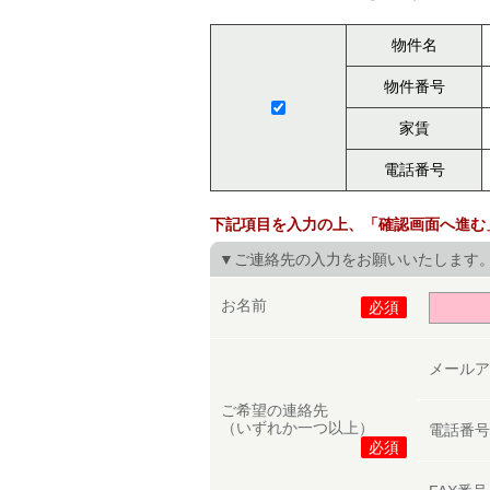
物件名
物件番号
家賃
電話番号
下記項目を入力の上、「確認画面へ進む
▼ご連絡先の入力をお願いいたします
お名前
必須
メール
ご希望の連絡先
（いずれか一つ以上）
電話番
必須