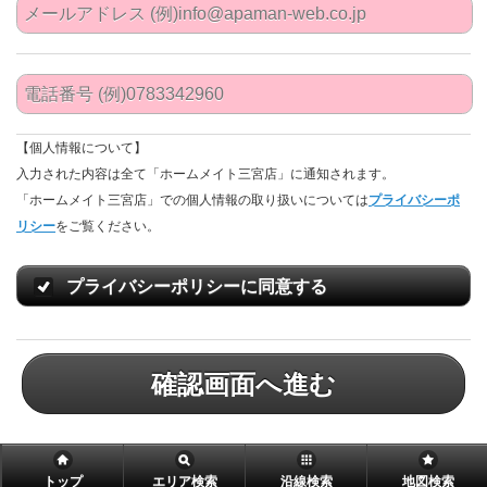
【個人情報について】
入力された内容は全て「ホームメイト三宮店」に通知されます。
「ホームメイト三宮店」での個人情報の取り扱いについては
プライバシーポ
リシー
をご覧ください。
プライバシーポリシーに同意する
確認画面へ進む
トップ
エリア検索
沿線検索
地図検索