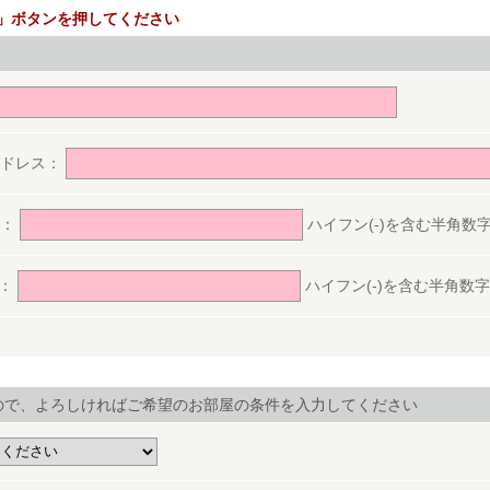
」ボタンを押してください
。
アドレス：
号：
ハイフン(-)を含む半角数字(ex.
号：
ハイフン(-)を含む半角数字(ex.
ので、よろしければご希望のお部屋の条件を入力してください