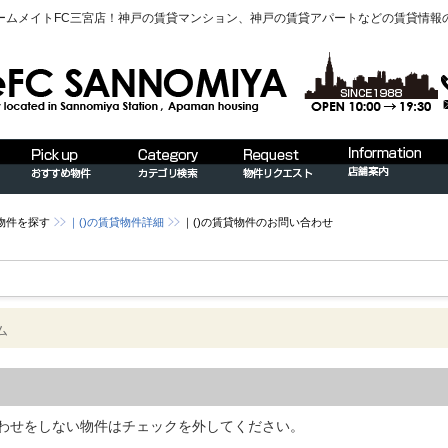
ームメイトFC三宮店！神戸の賃貸マンション、神戸の賃貸アパートなどの賃貸情報
物件を探す
｜()の賃貸物件詳細
｜()の賃貸物件のお問い合わせ
ム
わせをしない物件はチェックを外してください。