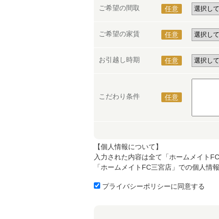
ご希望の間取
任意
ご希望の家賃
任意
お引越し時期
任意
こだわり条件
任意
【個人情報について】
入力された内容は全て「ホームメイトF
「ホームメイトFC三宮店」での個人情
プライバシーポリシーに同意する