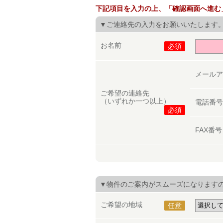
下記項目を入力の上、「確認画面へ進む
▼ご連絡先の入力をお願いいたします
お名前
必須
メール
ご希望の連絡先
（いずれか一つ以上）
電話番
必須
FAX番
▼物件のご案内がスムーズになります
ご希望の地域
任意