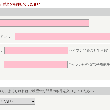
」ボタンを押してください
。
アドレス：
号：
ハイフン(-)を含む半角数字(ex.
号：
ハイフン(-)を含む半角数字(ex.
ので、よろしければご希望のお部屋の条件を入力してください