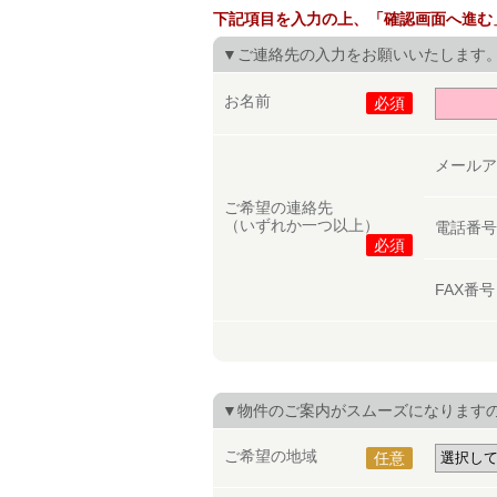
下記項目を入力の上、「確認画面へ進む
▼ご連絡先の入力をお願いいたします
お名前
必須
メール
ご希望の連絡先
（いずれか一つ以上）
電話番
必須
FAX番
▼物件のご案内がスムーズになります
ご希望の地域
任意