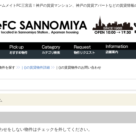
ームメイトFC三宮店！神戸の賃貸マンション、神戸の賃貸アパートなどの賃貸情報
物件を探す
｜()の賃貸物件詳細
｜()の賃貸物件のお問い合わせ
ム
わせをしない物件はチェックを外してください。