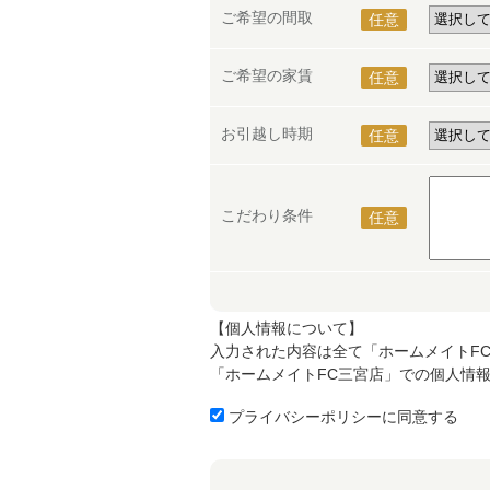
ご希望の間取
任意
ご希望の家賃
任意
お引越し時期
任意
こだわり条件
任意
【個人情報について】
入力された内容は全て「ホームメイトF
「ホームメイトFC三宮店」での個人情
プライバシーポリシーに同意する