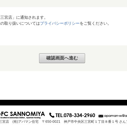
C三宮店」に通知されます。
報の取り扱いについては
プライバシーポリシー
をご覧ください。
三宮店 (有)アパマン住宅 〒650-0021 神戸市中央区三宮町１丁目８番１号 さ