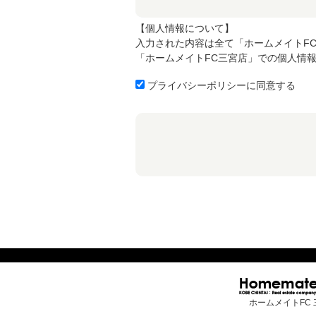
【個人情報について】
入力された内容は全て「ホームメイトF
「ホームメイトFC三宮店」での個人情
プライバシーポリシーに同意する
ホームメイトFC 