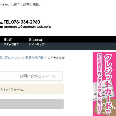
のほか、お役立ち記事も満載。
）三ノ宮)のマンション賃貸物件詳細
ロイヤルヒル
お問い合わせフォーム
い合わせフォーム