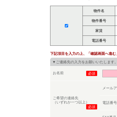
物件名
物件番号
家賃
電話番号
下記項目を入力の上、「確認画面へ進む
▼ご連絡先の入力をお願いいたします
お名前
必須
メール
ご希望の連絡先
（いずれか一つ以上）
電話番
必須