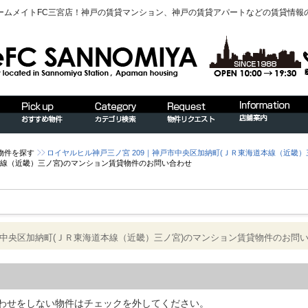
ームメイトFC三宮店！神戸の賃貸マンション、神戸の賃貸アパートなどの賃貸情報
物件を探す
ロイヤルヒル神戸三ノ宮 209｜神戸市中央区加納町(ＪＲ東海道本線（近畿
道本線（近畿）三ノ宮)のマンション賃貸物件のお問い合わせ
市中央区加納町(ＪＲ東海道本線（近畿）三ノ宮)のマンション賃貸物件のお問
わせをしない物件はチェックを外してください。