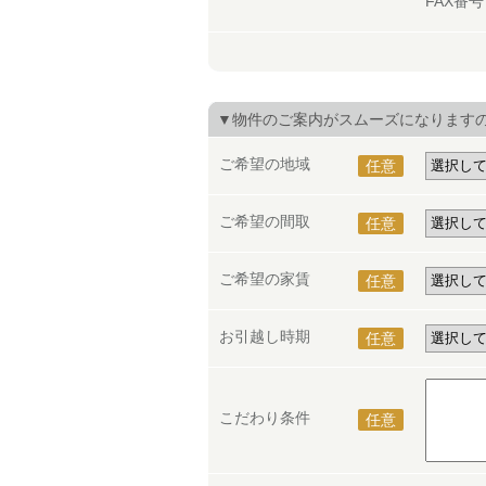
FAX番
▼物件のご案内がスムーズになります
ご希望の地域
任意
ご希望の間取
任意
ご希望の家賃
任意
お引越し時期
任意
こだわり条件
任意