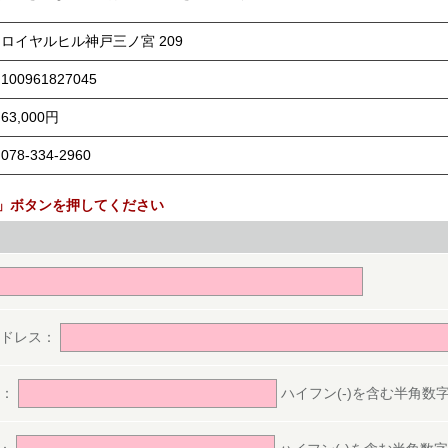
ロイヤルヒル神戸三ノ宮 209
100961827045
63,000円
078-334-2960
」ボタンを押してください
。
アドレス：
号：
ハイフン(-)を含む半角数字(ex.