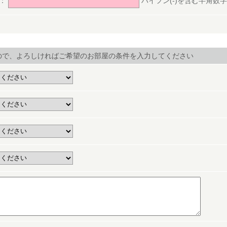
号：
ハイフン(-)を含む半角数字(ex.
ので、よろしければご希望のお部屋の条件を入力してください