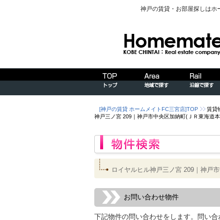
神戸の賃貸・お部屋探しはホ
[神戸の賃貸 ホームメイトFC三宮店]TOP
賃貸
神戸三ノ宮 209｜神戸市中央区加納町(ＪＲ東海
ロイヤルヒル神戸三ノ宮 209｜神戸
お問い合わせ物件
下記物件の問い合わせをします。問い合