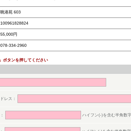
眺港苑 603
100961828824
55,000円
078-334-2960
」ボタンを押してください
。
アドレス：
号：
ハイフン(-)を含む半角数字(ex.