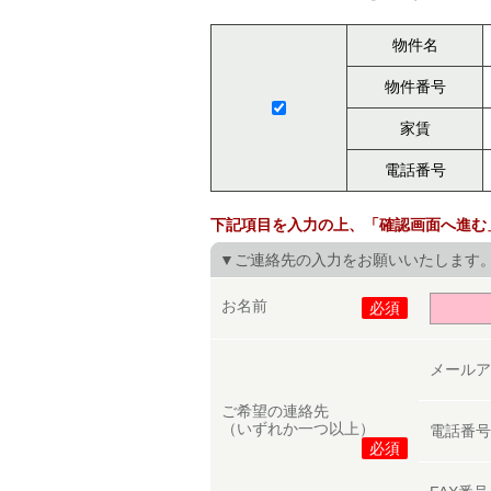
物件名
物件番号
家賃
電話番号
下記項目を入力の上、「確認画面へ進む
▼ご連絡先の入力をお願いいたします
お名前
必須
メール
ご希望の連絡先
（いずれか一つ以上）
電話番
必須