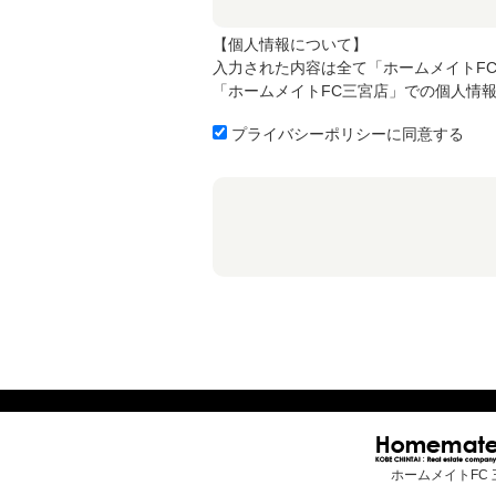
【個人情報について】
入力された内容は全て「ホームメイトF
「ホームメイトFC三宮店」での個人情
プライバシーポリシーに同意する
ホームメイトFC 