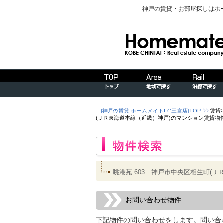
神戸の賃貸・お部屋探しはホ
[神戸の賃貸 ホームメイトFC三宮店]TOP
賃貸
(ＪＲ東海道本線（近畿）神戸)のマンション賃貸物
眺港苑 603｜神戸市中央区相生町(
お問い合わせ物件
下記物件の問い合わせをします。問い合