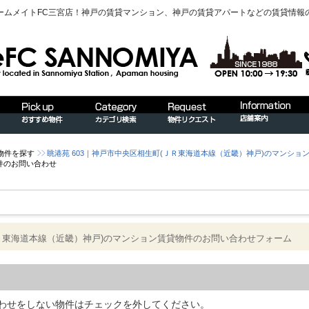
ームメイトFC三宮店！神戸の賃貸マンション、神戸の賃貸アパートなどの賃貸情報
物件を探す
眺港苑 603｜神戸市中央区相生町(ＪＲ東海道本線（近畿）神戸)のマンショ
件のお問い合わせ
ＪＲ東海道本線（近畿）神戸)のマンション賃貸物件のお問い合わせフォーム
わせをしない物件はチェックを外してください。