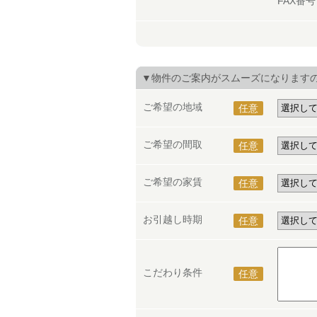
FAX番
▼物件のご案内がスムーズになります
ご希望の地域
任意
ご希望の間取
任意
ご希望の家賃
任意
お引越し時期
任意
こだわり条件
任意