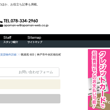
のほか、お役立ち記事も満載。
ン賃貸物件詳細
眺港苑 603｜神戸市中央区相生町
お問い合わせフォーム