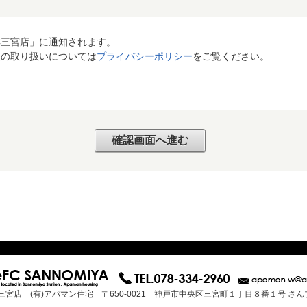
C三宮店」に通知されます。
報の取り扱いについては
プライバシーポリシー
をご覧ください。
三宮店 (有)アパマン住宅 〒650-0021 神戸市中央区三宮町１丁目８番１号 さ