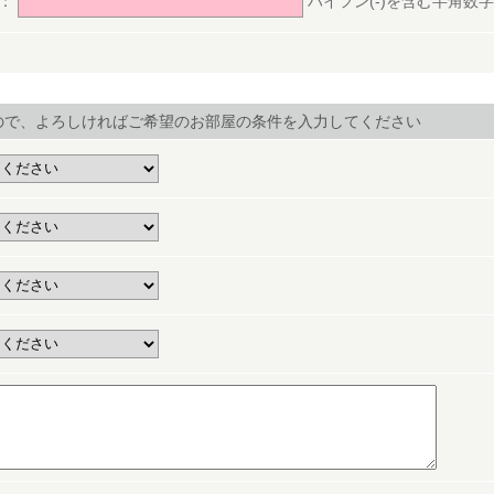
号：
ハイフン(-)を含む半角数字(ex.
ので、よろしければご希望のお部屋の条件を入力してください