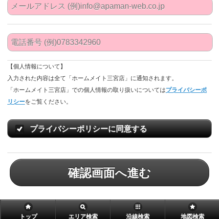
【個人情報について】
入力された内容は全て「ホームメイト三宮店」に通知されます。
「ホームメイト三宮店」での個人情報の取り扱いについては
プライバシーポ
リシー
をご覧ください。
プライバシーポリシーに同意する
確認画面へ進む
トップ
エリア検索
沿線検索
地図検索