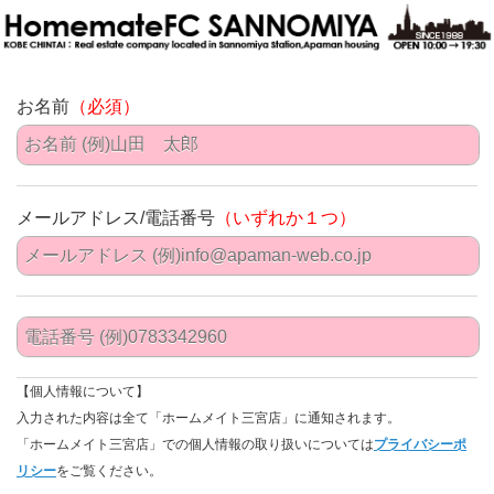
お名前
（必須）
メールアドレス/電話番号
（いずれか１つ）
【個人情報について】
入力された内容は全て「ホームメイト三宮店」に通知されます。
「ホームメイト三宮店」での個人情報の取り扱いについては
プライバシーポ
リシー
をご覧ください。