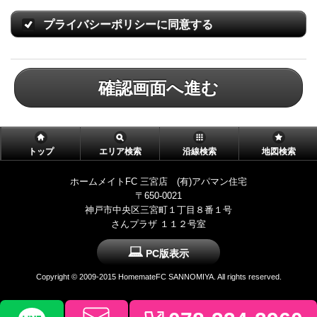
プライバシーポリシーに同意する
確認画面へ進む
トップ
エリア検索
沿線検索
地図検索
ホームメイトFC 三宮店 (有)アパマン住宅
〒650-0021
神戸市中央区三宮町１丁目８番１号
さんプラザ １１２号室
PC版表示
Copyright © 2009-2015 HomemateFC SANNOMIYA. All rights reserved.